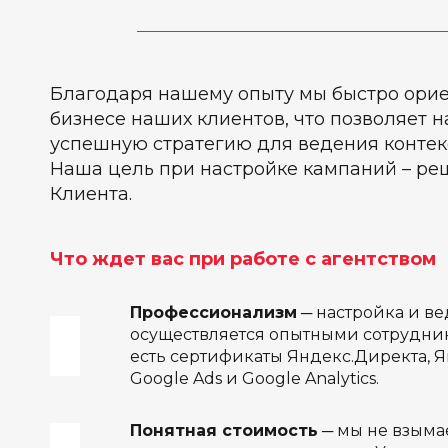
Благодаря нашему опыту мы быстро ори
бизнесе наших клиентов, что позволяет 
успешную стратегию для ведения контек
Наша цель при настройке кампаний – ре
Клиента.
Что ждет вас при работе с агентством
Профессионализм
─ настройка и в
осуществляется опытными сотрудник
есть сертификаты Яндекс.Директа, 
Google Ads и Google Analytics.
Понятная стоимость
─ мы не взыма