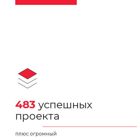
483
успешных
проекта
плюс огромный