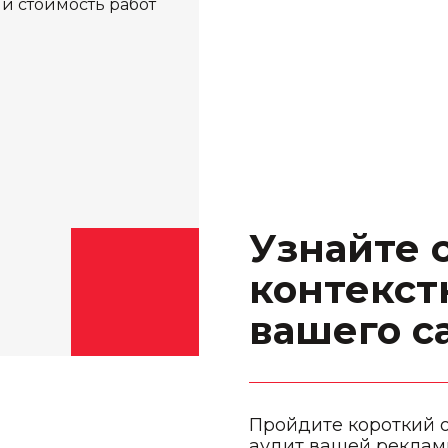
и стоимость работ
Узнайте 
контекст
вашего с
Пройдите короткий 
аудит вашей реклам