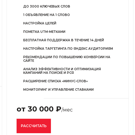
ДО 3000 КЛЮЧЕВЫХ СЛОВ
1 ОБЪЯВЛЕНИЕ НА 1 СЛОВО
НАСТРОЙКА ЦЕЛЕЙ
ПОМЕТКА UTM-МЕТКАМИ
БЕСПЛАТНАЯ ПОДДЕРЖКА В ТЕЧЕНИЕ 14 ДНЕЙ
НАСТРОЙКА ТАРГЕТИНГА ПО ЯНДЕКС АУДИТОРИЯМ
РЕКОМЕНДАЦИИ ПО ПОВЫШЕНИЮ КОНВЕРСИИ НА
САЙТЕ
АНАЛИЗ ЭФФЕКТИВНОСТИ И ОПТИМИЗАЦИЯ
КАМПАНИЙ НА ПОИСКЕ И РСЯ
РАСШИРЕНИЕ СПИСКА «МИНУС-СЛОВ»
МОНИТОРИНГ И УПРАВЛЕНИЕ СТАВКАМИ
от 30 000 ₽
/мес
РАССЧИТАТЬ