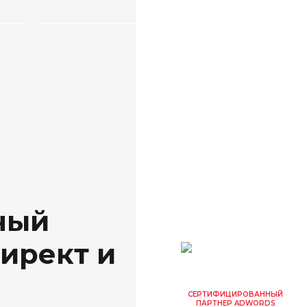
лашаюсь с
политикой конфиденциальности
ный
ирект и
СЕРТИФИЦИРОВАННЫЙ
ПАРТНЕР ADWORDS