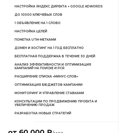
НАСТРОЙКА ЯНДЕКС ДИРЕКТА + GOOGLE ADWORDS
ДО 10000 КЛЮЧЕВЫХ СЛОВ
1 ОБЪЯВЛЕНИЕ НА 1 СЛОВО
НАСТРОЙКА ЦЕЛЕЙ
ПОМЕТКА UTM-МЕТКАМИ
ДОМЕН И ХОСТИНГ НА 1 ГОД БЕСПЛАТНО
БЕСПЛАТНАЯ ПОДДЕРЖКА В ТЕЧЕНИЕ 30 ДНЕЙ
АНАЛИЗ ЭФФЕКТИВНОСТИ И ОПТИМИЗАЦИЯ
КАМПАНИЙ НА ПОИСКЕ И РСЯ
РАСШИРЕНИЕ СПИСКА «МИНУС-СЛОВ»
ОПТИМИЗАЦИЯ БЮДЖЕТОВ КАМПАНИИ
МОНИТОРИНГ И УПРАВЛЕНИЕ СТАВКАМИ
КОНСУЛЬТАЦИИ ПО ПРОДВИЖЕНИЮ ПРОЕКТА И
УВЕЛИЧЕНИЮ ПРОДАЖ
РАЗРАБОТКА НОВЫХ СТРАТЕГИЙ
от 60 000 ₽