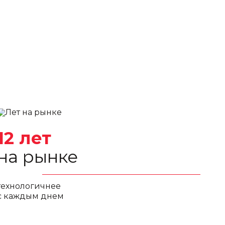
12 лет
на рынке
технологичнее
с каждым днем