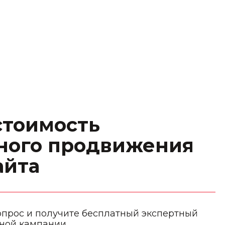
стоимость
ного продвижения
айта
опрос и получите бесплатный экспертный
ной кампании.