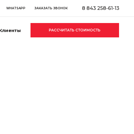
8 843 258-61-13
WHATSAPP
ЗАКАЗАТЬ ЗВОНОК
Клиенты
РАССЧИТАТЬ СТОИМОСТЬ
.Директ
есплатно