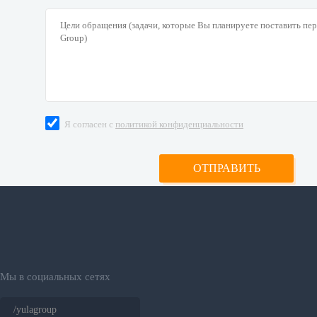
Я согласен с
политикой конфиденциальности
Мы в социальных сетях
/yulagroup