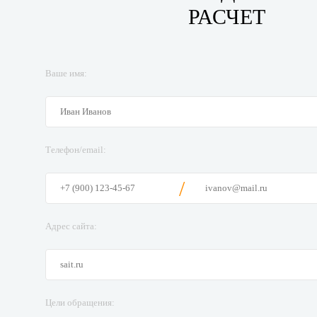
РАСЧЕТ
Ваше имя:
Телефон/email:
/
Адрес сайта:
Цели обращения: