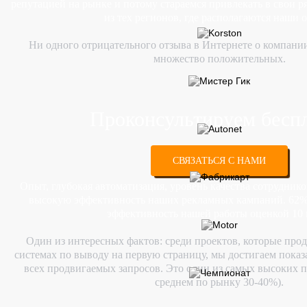
репутацией на рынке и потому стараемся привлекать в свои 
из тех регионов, где располагаются наши 
Ни одного отрицательного отзыва в Интернете о компании 
множество положительных.
Проконсультируем бесп
СВЯЗАТЬСЯ С НАМИ
Опыт, глубокая автоматизация, уровень качества сотрудников
высокую эффективность наших рекламных кампаний. 62%
эффективность нашей работы оценкой 10 и
Один из интересных фактов: среди проектов, которые про
системах по выводу на первую страницу, мы достигаем показ
всех продвигаемых запросов. Это один из самых высоких п
среднем по рынку 30-40%).