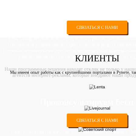
Проконсультируем бесп
СВЯЗАТЬСЯ С НАМИ
Юла Group активно использует в своей работе эксклюзивн
собственной разработки, которые помогают решать множест
Глубокая автоматизация процессов позволяет нам максимальн
КЛИЕНТЫ
рабочее время специалистов, которые будут работать н
Наши программные решения находят отклик не только у наших
Мы имеем опыт работы как с крупнейшими порталами в Рунете, та
агентств интернет-рекламы, которые внедряют наши прод
Проконсультируем бесп
СВЯЗАТЬСЯ С НАМИ
У нас сервисный бизнес, где все решает качество кадров. 