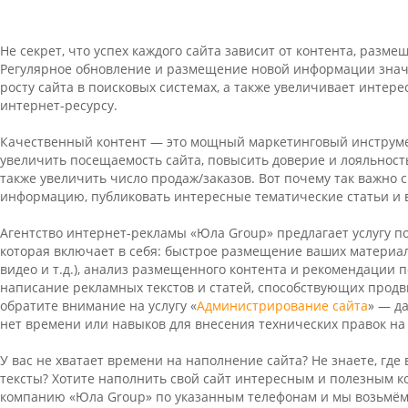
Не секрет, что успех каждого сайта зависит от контента, разме
Регулярное обновление и размещение новой информации знач
росту сайта в поисковых системах, а также увеличивает интере
интернет-ресурсу.
Качественный контент — это мощный маркетинговый инструме
увеличить посещаемость сайта, повысить доверие и лояльность
также увеличить число продаж/заказов. Вот почему так важно
информацию, публиковать интересные тематические статьи и 
Агентство интернет-рекламы «Юла Group» предлагает услугу п
которая включает в себя: быстрое размещение ваших материалов
видео и т.д.), анализ размещенного контента и рекомендации 
написание рекламных текстов и статей, способствующих продв
обратите внимание на услугу «
Администрирование сайта
» — да
нет времени или навыков для внесения технических правок на 
У вас не хватает времени на наполнение сайта? Не знаете, где
тексты? Хотите наполнить свой сайт интересным и полезным 
компанию «Юла Group» по указанным телефонам и мы возьмём 