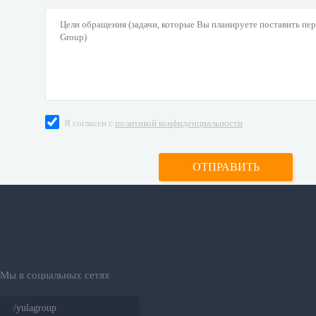
Я согласен с
политикой конфиденциальности
Мы в социальных сетях
/yulagroup