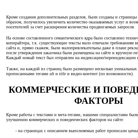
Кроме создания дополнительных разделов, были созданы и страницы 
образом, получилось увеличить количество оказываемых услуг и воз
посетителей за счет расширения количества продвигаемых запросов.
На основе составленного семантического ядра было составлено технич
копирайтера, т.к. существующие тексты мало отвечали требованиям 
сайта и, прямо скажем, были малопривлекательны даже в плане рекл
после утверждения заказчика были размещены на сайте и вручную п
Каждый новый текст был отправлен на индексацию/переиндексацию 
Также, на каждой из страниц было размещено несколько уникальных
прописанными тегами
alt
и
title
и видео-контент (по возможности).
КОММЕРЧЕСКИЕ И ПОВЕД
ФАКТОРЫ
Кроме работы с текстами и мета-тегами, нашими специалистами был
улучшению коммерческих и поведенческих факторов на сайте:
- на страницах с описанием выполняемых работ прописали цены