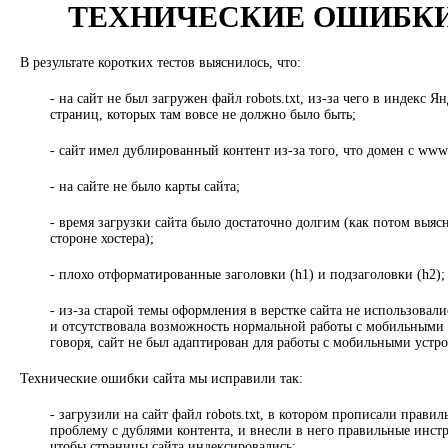
ТЕХНИЧЕСКИЕ ОШИБКИ
В результате коротких тестов выяснилось, что:
- на сайт не был загружен файл robots.txt, из-за чего в индекс Я
страниц, которых там вовсе не должно было быть;
- сайт имел дублированный контент из-за того, что домен с www 
- на сайте не было карты сайта;
- время загрузки сайта было достаточно долгим (как потом выяс
стороне хостера);
- плохо отформатированные заголовки (h1) и подзаголовки (h2);
- из-за старой темы оформления в верстке сайта не использовал
и отсутствовала возможность нормальной работы с мобильными 
говоря, сайт не был адаптирован для работы с мобильными устр
Технические ошибки сайта мы исправили так:
- загрузили на сайт файл robots.txt, в котором прописали прави
проблему с дублями контента, и внесли в него правильные инст
чтобы страницы сайта индексировались;