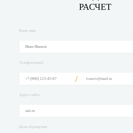
РАСЧЕТ
Ваше имя:
Телефон/email:
/
Адрес сайта:
Цели обращения: