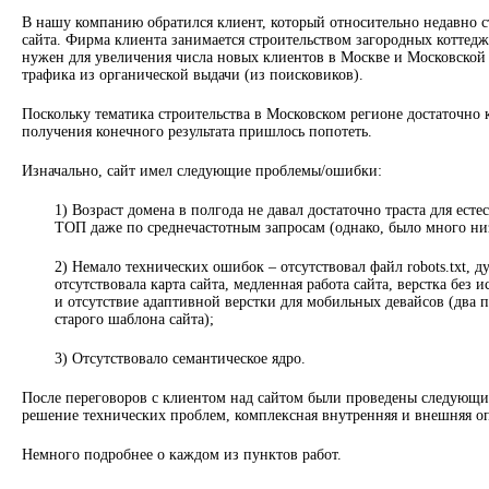
В нашу компанию обратился клиент, который относительно недавно с
сайта. Фирма клиента занимается строительством загородных коттедж
нужен для увеличения числа новых клиентов в Москве и Московской 
трафика из органической выдачи (из поисковиков).
Поскольку тематика строительства в Московском регионе достаточно 
получения конечного результата пришлось попотеть.
Изначально, сайт имел следующие проблемы/ошибки:
1) Возраст домена в полгода не давал достаточно траста для ест
ТОП даже по среднечастотным запросам (однако, было много ни
2) Немало технических ошибок – отсутствовал файл robots.txt, 
отсутствовала карта сайта, медленная работа сайта, верстка без
и отсутствие адаптивной верстки для мобильных девайсов (два 
старого шаблона сайта);
3) Отсутствовало семантическое ядро.
После переговоров с клиентом над сайтом были проведены следующие
решение технических проблем, комплексная внутренняя и внешняя о
Немного подробнее о каждом из пунктов работ.