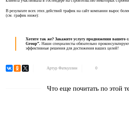
клиента участвовала в гостендере на строительство некоторых строен
В результате всех этих действий трафик на сайт компании вырос более
(см. график ниже):
Хотите так же? Закажите услугу продвижения вашего 
Group”.
Наши специалисты обязательно проконсультируют
эффективные решения для достижения ваших целей!
Артур Фаткуллин
0 Comments
Что еще почитать по этой т