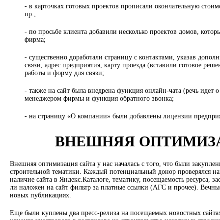
- в карточках готовых проектов прописали окончательную стоим
пр.;
- по просьбе клиента добавили несколько проектов домов, котор
фирма;
- существенно доработали страницу с контактами, указав допол
связи, адрес предприятия, карту проезда (вставили готовое реш
работы и форму для связи;
- также на сайт была внедрена функция онлайн-чата (речь идет о 
менеджером фирмы и функция обратного звонка;
- на страницу «О компании» были добавлены лицензии предпри
ВНЕШНЯЯ ОПТИМИЗ
Внешняя оптимизация сайта у нас началась с того, что были закуплен
строительной тематики. Каждый потенциальный донор проверялся н
наличие сайта в Яндекс.Каталоге, тематику, посещаемость ресурса, за
ли наложен на сайт фильтр за платные ссылки (АГС и прочее). Вечны
новых публикациях.
Еще были куплены два пресс-релиза на посещаемых новостных сайта