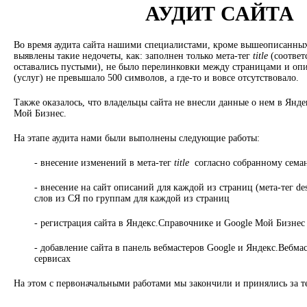
АУДИТ САЙТА
Во время аудита сайта нашими специалистами, кроме вышеописанны
выявлены такие недочеты, как: заполнен только мета-тег
title
(соответс
оставались пустыми), не было перелинковки между страницами и оп
(услуг) не превышало 500 символов, а где-то и вовсе отсутствовало.
Также оказалось, что владельцы сайта не внесли данные о нем в Янд
Мой Бизнес.
На этапе аудита нами были выполнены следующие работы:
- внесение изменений в мета-тег
title
согласно собранному семан
- внесение на сайт описаний для каждой из страниц (мета-тег des
слов из СЯ по группам для каждой из страниц
- регистрация сайта в Яндекс.Справочнике и Google Мой Бизнес
- добавление сайта в панель вебмастеров Google и Яндекс.Вебмас
сервисах
На этом с первоначальными работами мы закончили и принялись за те