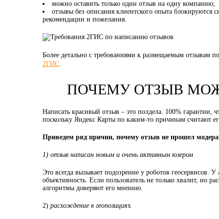
можно оставить только один отзыв на одну компанию;
отзывы без описания клиентского опыта блокируются с
рекомендации и пожелания.
Более детально с требованиями к размещаемым отзывам п
2ГИС
.
ПОЧЕМУ ОТЗЫВ МО
Написать красивый отзыв – это полдела. 100% гарантии, ч
поскольку Яндекс Карты по каким-то причинам считают ег
Приведем ряд причин, почему отзыв не прошел модера
1) отзыв написан новым и очень активным юзером
Это всегда вызывает подозрение у роботов геосервисов. У
объективность. Если пользователь не только хвалит, но ра
алгоритмы доверяют его мнению.
2)
расхождение в геопозиция
х