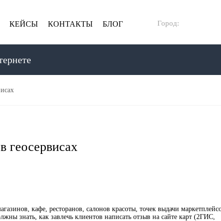
Город:
КЕЙСЫ
КОНТАКТЫ
БЛОГ
тернете
висах
в геосервисах
агазинов, кафе, ресторанов, салонов красоты, точек выдачи маркетплейсо
жны знать, как завлечь клиентов написать отзыв на сайте карт (2ГИС,