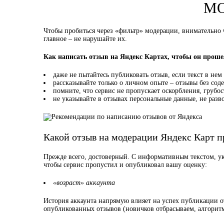
МО
Чтобы пробиться через «фильтр» модерации, внимательно 
главное – не нарушайте их.
Как написать отзыв на Яндекс Картах, чтобы он прош
даже не пытайтесь публиковать отзыв, если текст в нем
рассказывайте только о личном опыте – отзывы без соде
помните, что сервис не пропускает оскорбления, грубо
не указывайте в отзывах персональные данные, не разв
Какой отзыв на модерации Яндекс Карт п
Прежде всего, достоверный. С информативным текстом, ук
чтобы сервис пропустил и опубликовал вашу оценку:
«возраст» аккаунта
История аккаунта напрямую влияет на успех публикации о
опубликованных отзывов (новичков отбрасываем, алгоритм