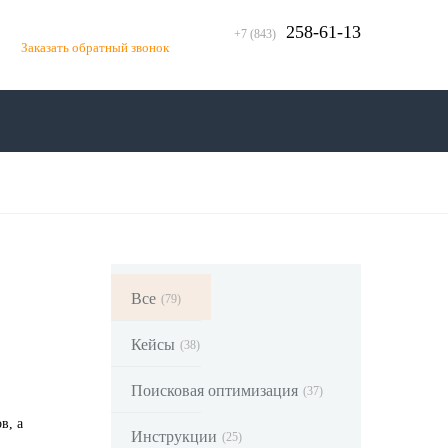
258-61-13
+7 (843)
Заказать обратный звонок
Все
(79)
Кейсы
(38)
Поисковая оптимизация
(37)
в, а
Инструкции
(25)