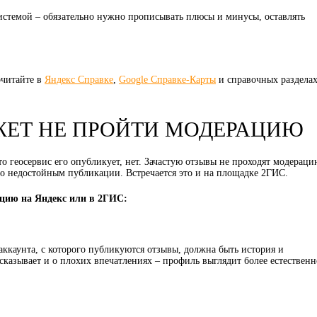
истемой – обязательно нужно прописывать плюсы и минусы, оставлять
очитайте в
Яндекс Справке
,
Google Справке-Карты
и справочных раздела
ЖЕТ НЕ ПРОЙТИ МОДЕРАЦИЮ
то геосервис его опубликует, нет. Зачастую отзывы не проходят модераци
о недостойным публикации. Встречается это и на площадке 2ГИС.
цию на Яндекс или в 2ГИС:
 аккаунта, с которого публикуются отзывы, должна быть история и
ссказывает и о плохих впечатлениях – профиль выглядит более естественн