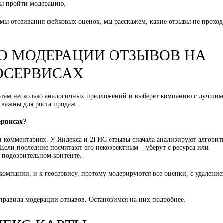
обы пройти модерацию.
мы отсеивания фейковых оценок, мы расскажем, какие отзывы не проход
 О МОДЕРАЦИИ ОТЗЫВОВ НА
ОСЕРВИСАХ
ртам несколько аналогичных предложений и выберет компанию с лучшим
 важны для роста продаж.
ервисах?
 комментариях. У Яндекса и 2ГИС отзывы сначала анализируют алгори
 Если последние посчитают его некорректным – уберут с ресурса или
 подозрительном контенте.
омпании, и к геосервису, поэтому модерируются все оценки, с удалени
правила модерации отзывов
.
Остановимся на них подробнее.