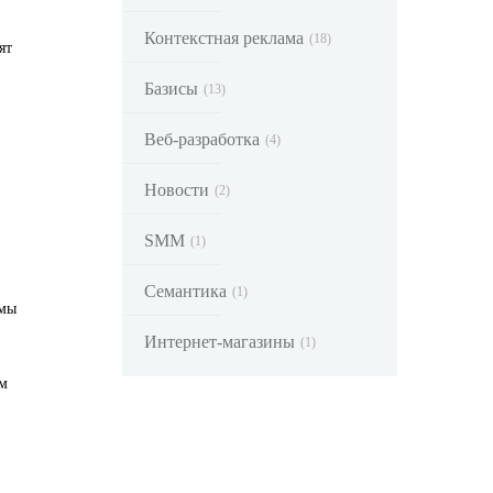
Контекстная реклама
(18)
ят
Базисы
(13)
Веб-разработка
(4)
Новости
(2)
SMM
(1)
Семантика
(1)
тмы
Интернет-магазины
(1)
ем