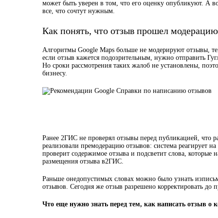
может быть уверен в том, что его оценку опубликуют. А в
все, что сочтут нужным.
Как понять, что отзыв прошел модерацию
Алгоритмы Google Maps больше не модерируют отзывы, т
если отзыв кажется подозрительным, нужно отправить Гугл
Но сроки рассмотрения таких жалоб не установлены, поэт
бизнесу.
Ранее 2ГИС не проверял отзывы перед публикацией, что 
реализовали премодерацию отзывов: система реагирует на
проверит содержимое отзыва и подсветит слова, которые н
размещения отзыва в2ГИС.
Раньше онедопустимых словах можно было узнать изпись
отзывов. Сегодня же отзыв разрешено корректировать до 
Что еще нужно знать перед тем, как написать отзыв о