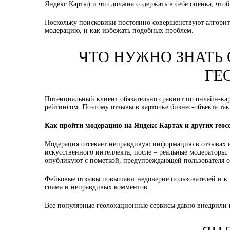
Яндекс Карты) и что должна содержать в себе оценка, чт
Поскольку поисковики постоянно совершенствуют алгорит
модерацию, и как избежать подобных проблем.
ЧТО НУЖНО ЗНАТЬ
ГЕ
Потенциальный клиент обязательно сравнит по онлайн-ка
рейтингом. Поэтому отзывы в карточке бизнес-объекта так
Как пройти модерацию на Яндекс Картах и других геос
Модерация отсекает неправдивую информацию в отзывах и
искусственного интеллекта, после – реальные модераторы.
опубликуют с пометкой, предупреждающей пользователя о
Фейковые отзывы повышают недоверие пользователей и к к
спама и неправдивых комментов.
Все популярные геолокационные сервисы давно внедрили 